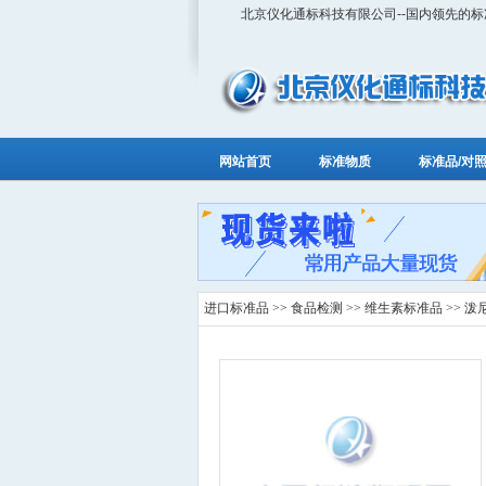
北京仪化通标科技有限公司--国内领先的
网站首页
标准物质
标准品/对
进口标准品
>>
食品检测
>>
维生素标准品
>> 泼尼