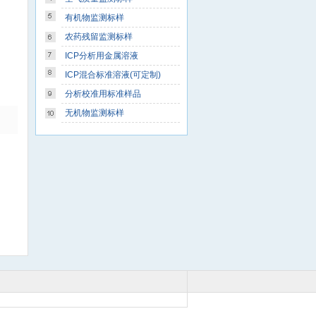
有机物监测标样
农药残留监测标样
ICP分析用金属溶液
ICP混合标准溶液(可定制)
分析校准用标准样品
无机物监测标样