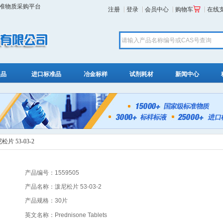
标准物质采购平台
注册
登录
会员中心
购物车
在线
照品
进口标准品
冶金标样
试剂耗材
新闻中心
松片 53-03-2
产品编号：1559505
产品名称：泼尼松片 53-03-2
产品规格：30片
英文名称：Prednisone Tablets