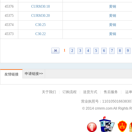
45376
CURM30.18
黄铜
45375
CURM30.20
黄铜
45374
C30.25
黄铜
45373
C30.22
黄铜
1
2
3
4
5
6
7
8
9
申请链接>>
友情链接
关于我们
|
订购流程
|
送货方式
|
售后服务
|
运
营业执照号：11010501663830
© 2014
crmrm.com
All Rig