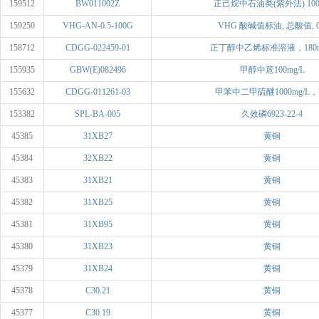
159512
BW011002Z
正己烷中石油类(紫外法) 1000.
159250
VHG-AN-0.5-100G
VHG 酸碱值标油, 总酸值, 0.
158712
CDGG-022459-01
正丁醇中乙烯标准溶液，180m
155935
GBW(E)082496
甲醇中苊100mg/L
155632
CDGG-011261-03
甲苯中二甲硫醚1000mg/L，7.
153382
SPL-BA-005
久效磷6923-22-4
45385
31XB27
黄铜
45384
32XB22
黄铜
45383
31XB21
黄铜
45382
31XB25
黄铜
45381
31XB95
黄铜
45380
31XB23
黄铜
45379
31XB24
黄铜
45378
C30.21
黄铜
45377
C30.19
黄铜