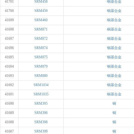
41701
SRM458
铜基合金
41700
SRM459
铜基合金
41699
SRM460
铜基合金
41698
SRM871
铜基合金
41697
SRM872
铜基合金
41696
SRM874
铜基合金
41695
SRM875
铜基合金
41694
SRM879
铜基合金
41693
SRM880
铜基合金
41692
SRM1034
铜基合金
41691
SRM1035
铜基合金
41690
SRM395
铜
41689
SRM396
铜
41688
SRM398
铜
41687
SRM399
铜