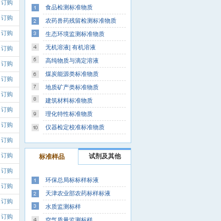
订购
食品检测标准物质
订购
农药兽药残留检测标准物质
订购
生态环境监测标准物质
无机溶液| 有机溶液
订购
高纯物质与滴定溶液
订购
煤炭能源类标准物质
订购
地质矿产类标准物质
订购
建筑材料标准物质
订购
理化特性标准物质
订购
仪器检定校准标准物质
订购
订购
试剂及其他
标准样品
订购
环保总局标标样标液
订购
天津农业部农药标样标液
订购
水质监测标样
订购
空气质量监测标样