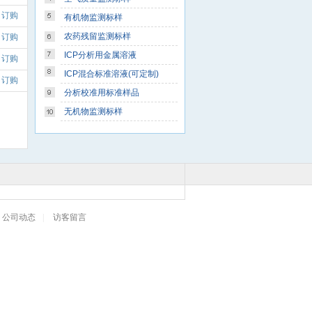
订购
有机物监测标样
农药残留监测标样
订购
ICP分析用金属溶液
订购
ICP混合标准溶液(可定制)
订购
分析校准用标准样品
无机物监测标样
公司动态
|
访客留言