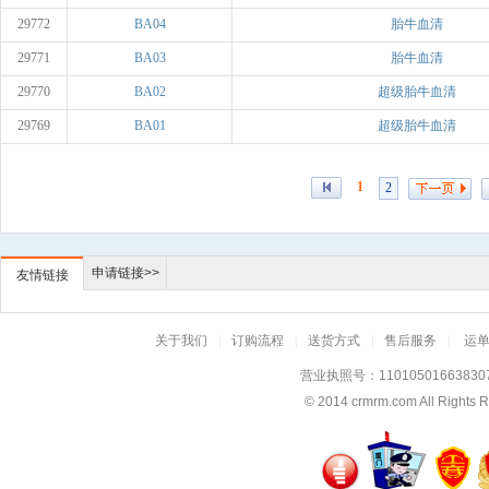
29772
BA04
胎牛血清
29771
BA03
胎牛血清
29770
BA02
超级胎牛血清
29769
BA01
超级胎牛血清
1
2
申请链接>>
友情链接
关于我们
|
订购流程
|
送货方式
|
售后服务
|
运
营业执照号：11010501663830
© 2014
crmrm.com
All Rig