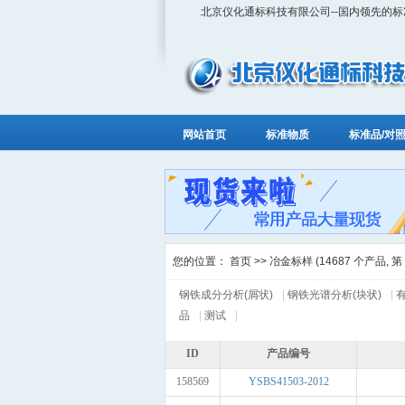
北京仪化通标科技有限公司--国内领先的
网站首页
标准物质
标准品/对
您的位置：
首页
>> 冶金标样 (14687 个产品, 第 1
钢铁成分分析(屑状)
|
钢铁光谱分析(块状)
|
品
|
测试
|
ID
产品编号
158569
YSBS41503-2012