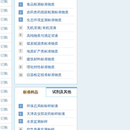
订购
食品检测标准物质
订购
农药兽药残留检测标准物质
订购
生态环境监测标准物质
无机溶液| 有机溶液
订购
高纯物质与滴定溶液
订购
煤炭能源类标准物质
订购
地质矿产类标准物质
订购
建筑材料标准物质
订购
理化特性标准物质
订购
仪器检定校准标准物质
订购
订购
试剂及其他
标准样品
订购
环保总局标标样标液
订购
天津农业部农药标样标液
订购
水质监测标样
订购
空气质量监测标样