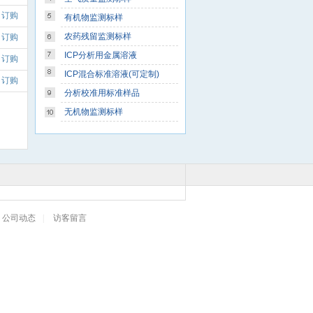
订购
有机物监测标样
农药残留监测标样
订购
ICP分析用金属溶液
订购
ICP混合标准溶液(可定制)
订购
分析校准用标准样品
无机物监测标样
公司动态
|
访客留言