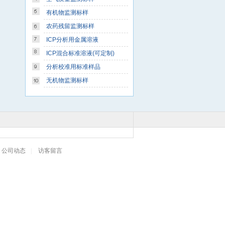
有机物监测标样
农药残留监测标样
ICP分析用金属溶液
ICP混合标准溶液(可定制)
分析校准用标准样品
无机物监测标样
公司动态
|
访客留言