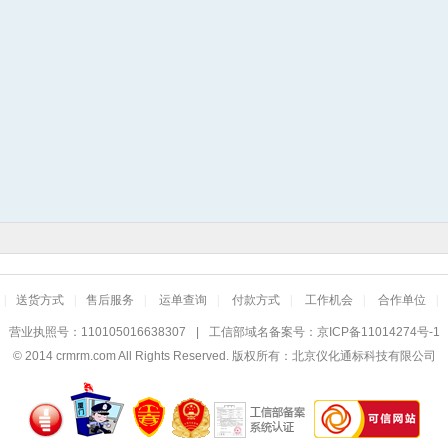
|
送货方式
|
售后服务
|
运单查询
|
付款方式
|
工作机会
|
合作单位
|
营业执照号：110105016638307
|
工信部域名备案号：
京ICP备11014274号-1
© 2014
crmrm.com
All Rights Reserved. 版权所有：北京仪化通标科技有限公司