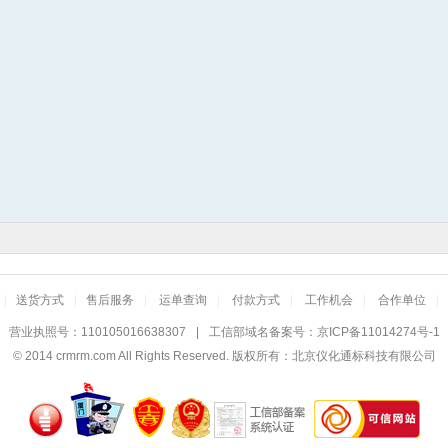
|
送货方式
|
售后服务
|
运单查询
|
付款方式
|
工作机会
|
合作单位
|
营业执照号：110105016638307
|
工信部域名备案号：
京ICP备11014274号-1
© 2014
crmrm.com
All Rights Reserved. 版权所有：北京仪化通标科技有限公司