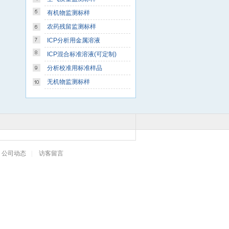
有机物监测标样
农药残留监测标样
ICP分析用金属溶液
ICP混合标准溶液(可定制)
分析校准用标准样品
无机物监测标样
公司动态
|
访客留言