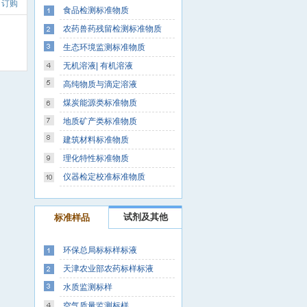
订购
食品检测标准物质
农药兽药残留检测标准物质
生态环境监测标准物质
无机溶液| 有机溶液
高纯物质与滴定溶液
煤炭能源类标准物质
地质矿产类标准物质
建筑材料标准物质
理化特性标准物质
仪器检定校准标准物质
试剂及其他
标准样品
环保总局标标样标液
天津农业部农药标样标液
水质监测标样
空气质量监测标样