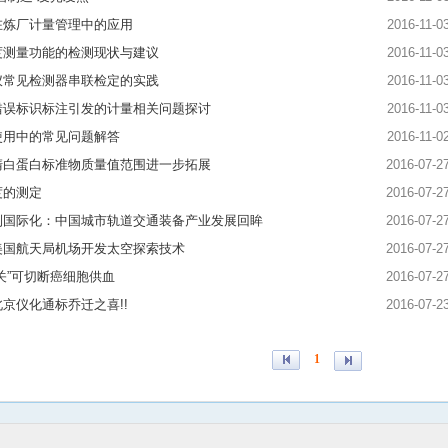
在炼厂计量管理中的应用
2016-11-0
度测量功能的检测现状与建议
2016-11-0
仪常见检测器串联检定的实践
2016-11-0
错误标识标注引发的计量相关问题探讨
2016-11-0
使用中的常见问题解答
2016-11-0
清白蛋白标准物质量值范围进一步拓展
2016-07-2
度的测定
2016-07-2
到国际化：中国城市轨道交通装备产业发展回眸
2016-07-2
美国航天局机场开发太空探索技术
2016-07-2
关”可切断癌细胞供血
2016-07-2
京仪化通标乔迁之喜!!
2016-07-2
1