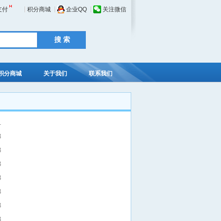
支付
积分商城
企业QQ
关注微信
积分商城
关于我们
联系我们
1
3
3
3
3
3
3
3