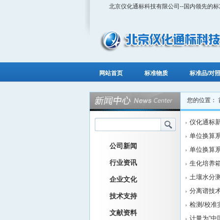
北京仪化通标科技有限公司--国内领先的
网站首页
标准物质
标准品/对
您的位置：
仪化通标新
单位换算
公司新闻
单位换算
行业资讯
生化培养箱
土壤水分测
企业文化
分离谱技
技术支持
检测/校准
文献资料
计量为“中