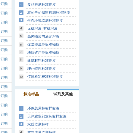
订购
食品检测标准物质
农药兽药残留检测标准物质
订购
生态环境监测标准物质
订购
无机溶液| 有机溶液
订购
高纯物质与滴定溶液
订购
煤炭能源类标准物质
订购
地质矿产类标准物质
订购
建筑材料标准物质
订购
理化特性标准物质
仪器检定校准标准物质
订购
订购
试剂及其他
标准样品
订购
订购
环保总局标标样标液
订购
天津农业部农药标样标液
订购
水质监测标样
空气质量监测标样
订购