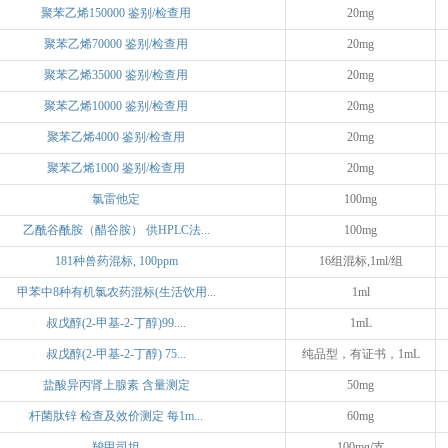
聚苯乙烯150000 鉴别/检查用
20mg
聚苯乙烯70000 鉴别/检查用
20mg
聚苯乙烯35000 鉴别/检查用
20mg
聚苯乙烯10000 鉴别/检查用
20mg
聚苯乙烯4000 鉴别/检查用
20mg
聚苯乙烯1000 鉴别/检查用
20mg
氯雷他定
100mg
乙酰谷酰胺（醋谷胺） 供HPLC法...
100mg
181种兽药混标, 100ppm
16组混标,1ml/组
甲苯中8种有机氯农药混标(生活饮用...
1ml
叔戊醇(2-甲基-2-丁醇)99....
1mL
叔戊醇(2-甲基-2-丁醇) 75...
纯品型，有证书，1mL
盐酸异丙肾上腺素 含量测定
50mg
杆菌肽锌 检查及效价测定 每1m...
60mg
羧甲司坦
100mg/支