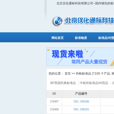
北京仪化通标科技有限公司--国内领先的
网站首页
标准物质
标准品/对
您的位置：
首页
>> 药检标准品 (7100 个产品, 第 1
BP英国药典标准品
|
中检所标准品/对照品
|
ID
产品编号
159497
NIC-190206
159496
NIC-190205