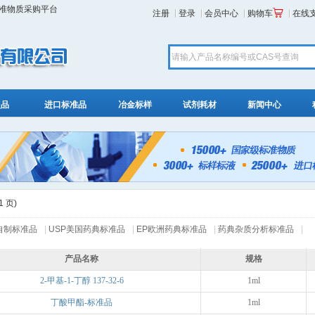
标准物质采购平台
注册
登录
会员中心
购物车
在线
照品
进口标准品
冶金标样
试剂耗材
新闻中心
1 页)
自制标准品
|
USP美国药典标准品
|
EP欧洲药典标准品
|
药典杂质分析标准品
|
产品名称
规格
2-甲基-1-丁醇 137-32-6
1ml
丁酸甲酯-标准品
1ml