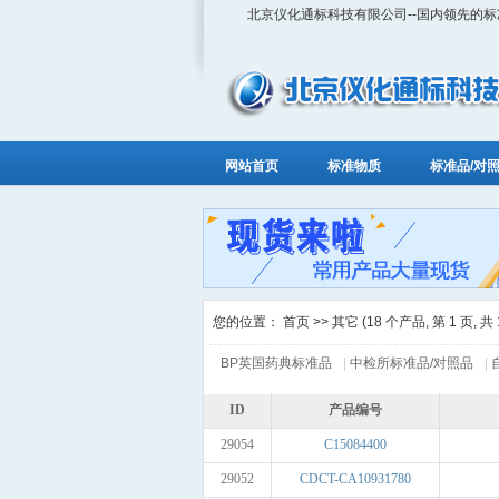
北京仪化通标科技有限公司--国内领先的
网站首页
标准物质
标准品/对
您的位置：
首页
>> 其它 (18 个产品, 第 1 页, 共 
BP英国药典标准品
|
中检所标准品/对照品
|
ID
产品编号
29054
C15084400
29052
CDCT-CA10931780