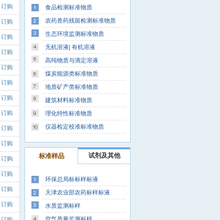
订购
食品检测标准物质
农药兽药残留检测标准物质
订购
生态环境监测标准物质
订购
无机溶液| 有机溶液
订购
高纯物质与滴定溶液
订购
煤炭能源类标准物质
订购
地质矿产类标准物质
订购
建筑材料标准物质
订购
理化特性标准物质
仪器检定校准标准物质
订购
订购
试剂及其他
标准样品
订购
订购
环保总局标标样标液
订购
天津农业部农药标样标液
订购
水质监测标样
空气质量监测标样
订购