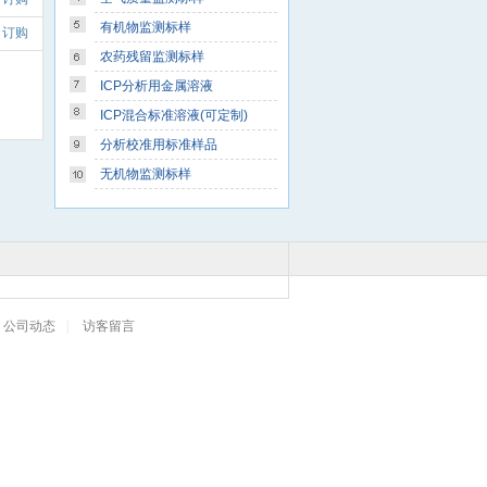
有机物监测标样
订购
农药残留监测标样
ICP分析用金属溶液
ICP混合标准溶液(可定制)
分析校准用标准样品
无机物监测标样
公司动态
|
访客留言