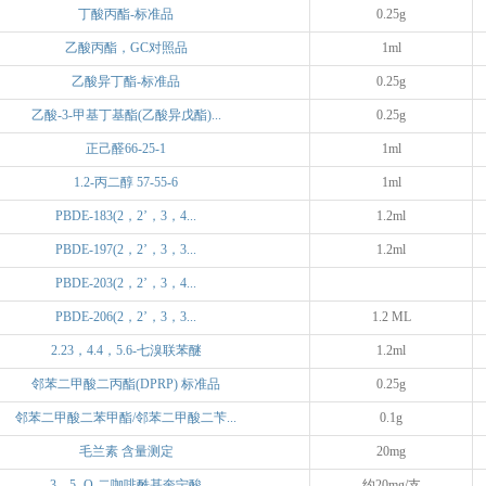
丁酸丙酯-标准品
0.25g
乙酸丙酯，GC对照品
1ml
乙酸异丁酯-标准品
0.25g
乙酸-3-甲基丁基酯(乙酸异戊酯)...
0.25g
正己醛66-25-1
1ml
1.2-丙二醇 57-55-6
1ml
PBDE-183(2，2’，3，4...
1.2ml
PBDE-197(2，2’，3，3...
1.2ml
PBDE-203(2，2’，3，4...
PBDE-206(2，2’，3，3...
1.2 ML
2.23，4.4，5.6-七溴联苯醚
1.2ml
邻苯二甲酸二丙酯(DPRP) 标准品
0.25g
邻苯二甲酸二苯甲酯/邻苯二甲酸二苄...
0.1g
毛兰素 含量测定
20mg
3，5- O-二咖啡酰基奎宁酸
约20mg/支