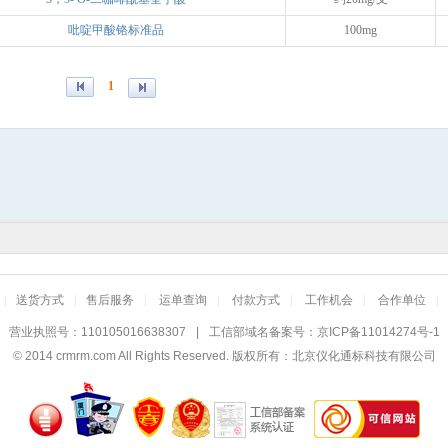
吡啶甲酸铬标准品
100mg
1
|
送货方式
|
售后服务
|
运单查询
|
付款方式
|
工作机会
|
合作单位
|
营业执照号：110105016638307
|
工信部域名备案号：
京ICP备11014274号-1
© 2014
crmrm.com
All Rights Reserved. 版权所有：北京仪化通标科技有限公司