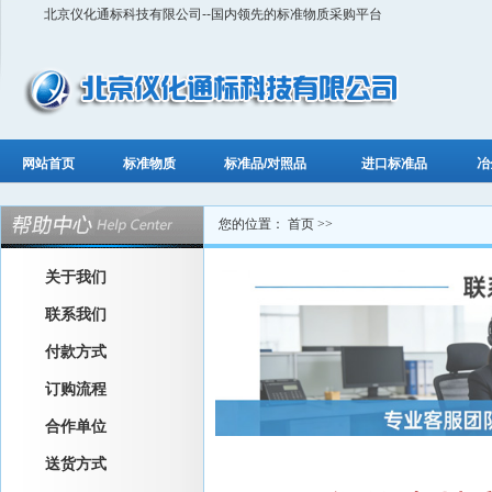
北京仪化通标科技有限公司--国内领先的标准物质采购平台
网站首页
标准物质
标准品/对照品
进口标准品
冶
您的位置：
首页
>>
关于我们
联系我们
付款方式
订购流程
合作单位
送货方式