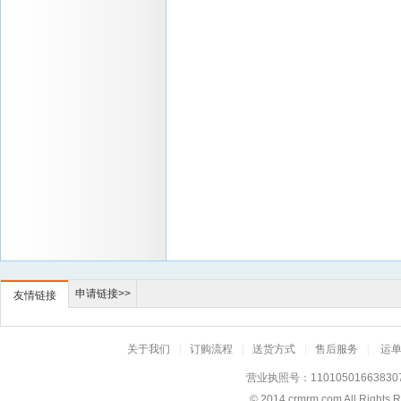
申请链接>>
友情链接
关于我们
|
订购流程
|
送货方式
|
售后服务
|
运
营业执照号：11010501663830
© 2014
crmrm.com
All Rig