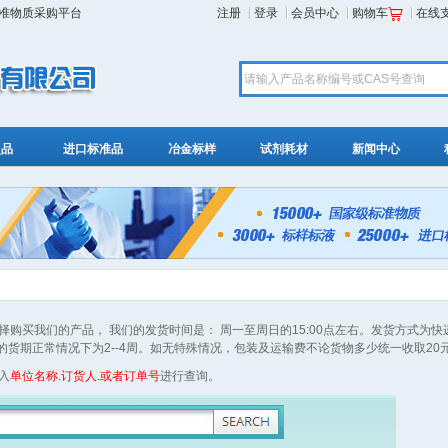
标准物质采购平台
注册
登录
会员中心
购物车
在线
照品
进口标准品
冶金标样
试剂耗材
新闻中心
购买我们的产品， 我们的发货时间是： 周一至周日的15:00点左右。发货方式为快
的货期正常情况下为2--4周。如无特殊情况，包装及运输费不论货物多少统一收取20
入
单位名称.订货人.或者订单号
进行查询。