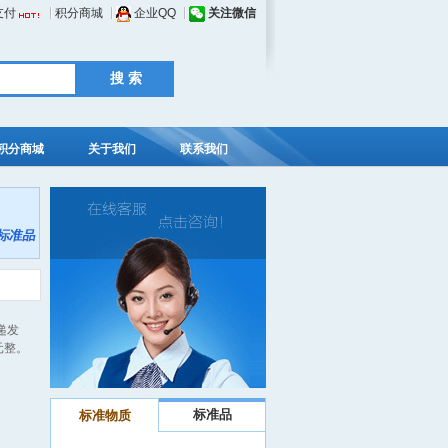
支付
积分商城
企业QQ
关注微信
积分商城
关于我们
联系我们
递发
元整。
标准品
标准物质