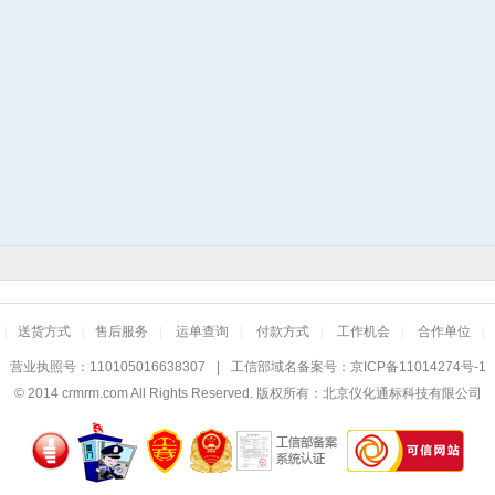
|
送货方式
|
售后服务
|
运单查询
|
付款方式
|
工作机会
|
合作单位
|
营业执照号：110105016638307
|
工信部域名备案号：
京ICP备11014274号-1
© 2014
crmrm.com
All Rights Reserved. 版权所有：北京仪化通标科技有限公司