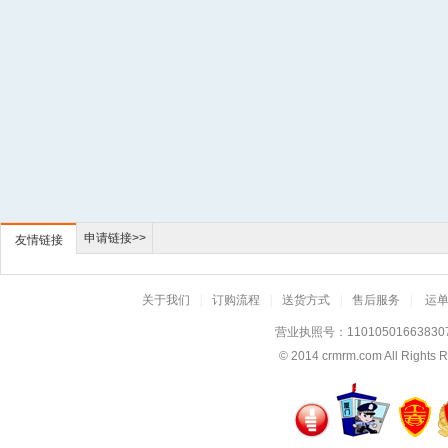
申请链接>>
友情链接
关于我们
|
订购流程
|
送货方式
|
售后服务
|
运
营业执照号：11010501663830
© 2014
crmrm.com
All Rig