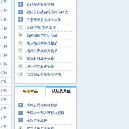
订购
食品检测标准物质
订购
农药兽药残留检测标准物质
订购
生态环境监测标准物质
无机溶液| 有机溶液
订购
高纯物质与滴定溶液
订购
煤炭能源类标准物质
订购
地质矿产类标准物质
订购
建筑材料标准物质
订购
理化特性标准物质
订购
仪器检定校准标准物质
订购
订购
试剂及其他
标准样品
订购
环保总局标标样标液
订购
天津农业部农药标样标液
订购
水质监测标样
订购
空气质量监测标样