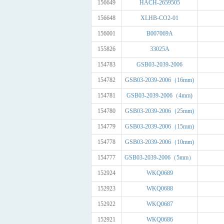
156649
HACH-2659505
156648
XLHB-CO2-01
156001
B007069A
155826
33025A
154783
GSB03-2039-2006
154782
GSB03-2039-2006（16mm)
154781
GSB03-2039-2006（4mm)
154780
GSB03-2039-2006（25mm)
154779
GSB03-2039-2006（15mm)
154778
GSB03-2039-2006（10mm)
154777
GSB03-2039-2006（5mm）
152924
WKQ0689
152923
WKQ0688
152922
WKQ0687
152921
WKQ0686