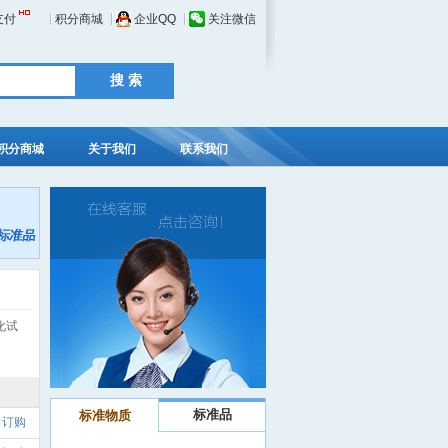
支付
积分商城
企业QQ
关注微信
积分商城
关于我们
联系我们
化试
标准品
标准物质
订购