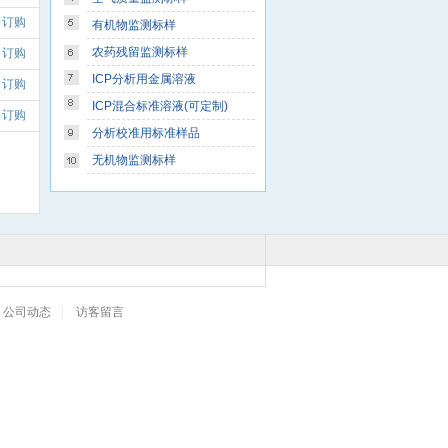
订购
有机物监测标样
农药残留监测标样
订购
ICP分析用金属溶液
订购
ICP混合标准溶液(可定制)
订购
分析校准用标准样品
无机物监测标样
公司动态
|
访客留言