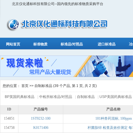
北京仪化通标科技有限公司--国内领先的标准物质采购平台
网站首页
标准物质
标准品/对照品
进口标准品
冶
您的位置：
首页
>> 自制标准品 (39 个产品, 第 1 页, 共 2 页)
BP英国药典标准品
|
中检所标准品/对照品
|
自制标准品
|
USP美国药典标准品
ID
产品编号
产品名称
154851
1ST9232-100
181种兽药混标, 100ppm
154758
K0171406
杆菌肽锌 检查及效价测定 每1m