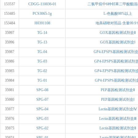
153537
CDGG-110036-01
二氯甲烷中6种邻苯二甲酸酯混标(
153485
PCS3065-1g
L-色氨酸98%以上
153484
H0391108
地美硝唑对照品 含量99.9
35997
TG-14
GOX基因检测试剂盒Ⅱ
35996
TG-13
GOX基因检测试剂盒Ⅰ
35987
TG-04
GP4-EPSPS基因检测试剂
35986
TG-03
GP4-EPSPS基因检测试剂
35985
TG-02
GP4-EPSPS基因检测试剂
35984
TG-01
GP4-EPSPS基因检测试剂盒
35981
SPG-08
PEP基因检测试剂盒Ⅱ
35980
SPG-07
PEP基因检测试剂盒Ⅰ
35977
SPG-04
Lectin基因检测试剂盒Ⅳ
35976
SPG-03
Lectin基因检测试剂盒Ⅲ
35975
SPG-02
Lectin基因检测试剂盒Ⅱ
35974
SPG-01
Lectin基因检测试剂盒Ⅰ