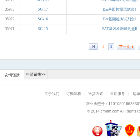
35973
SG-17
Bar基因检测试剂盒Ⅱ
35972
SG-16
Bar基因检测试剂盒Ⅰ
35971
SG-15
PAT基因检测试剂盒Ⅱ
1
2
申请链接>>
友情链接
关于我们
|
订购流程
|
送货方式
|
售后服务
|
运
营业执照号：11010501663830
© 2014
crmrm.com
All Rig