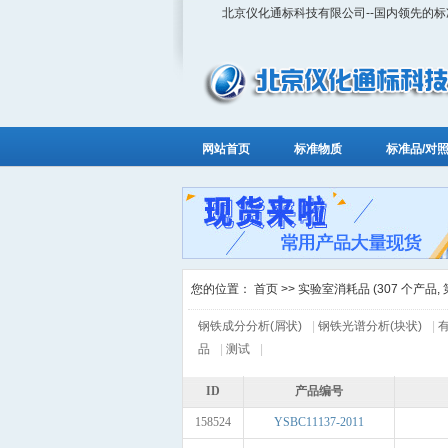
北京仪化通标科技有限公司--国内领先的
网站首页
标准物质
标准品/对
您的位置：
首页
>> 实验室消耗品 (307 个产品, 第 
钢铁成分分析(屑状)
|
钢铁光谱分析(块状)
|
品
|
测试
|
ID
产品编号
158524
YSBC11137-2011