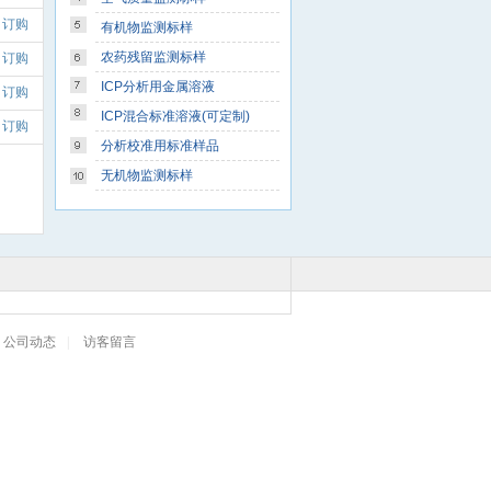
订购
有机物监测标样
农药残留监测标样
订购
ICP分析用金属溶液
订购
ICP混合标准溶液(可定制)
订购
分析校准用标准样品
无机物监测标样
公司动态
|
访客留言