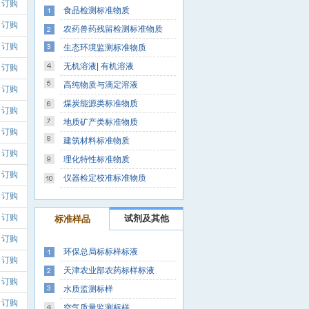
订购
食品检测标准物质
订购
农药兽药残留检测标准物质
订购
生态环境监测标准物质
无机溶液| 有机溶液
订购
高纯物质与滴定溶液
订购
煤炭能源类标准物质
订购
地质矿产类标准物质
订购
建筑材料标准物质
订购
理化特性标准物质
订购
仪器检定校准标准物质
订购
订购
试剂及其他
标准样品
订购
环保总局标标样标液
订购
天津农业部农药标样标液
订购
水质监测标样
订购
空气质量监测标样