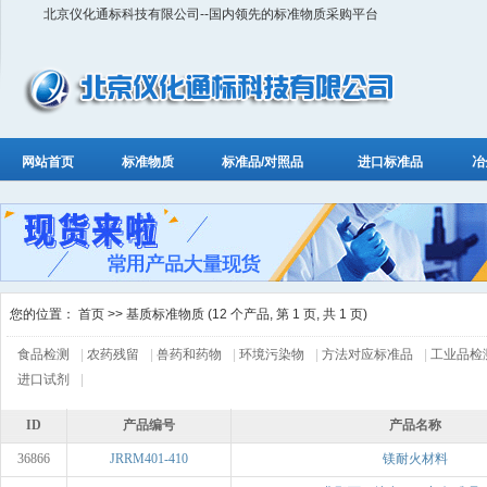
北京仪化通标科技有限公司--国内领先的标准物质采购平台
网站首页
标准物质
标准品/对照品
进口标准品
冶
您的位置：
首页
>> 基质标准物质 (12 个产品, 第 1 页, 共 1 页)
食品检测
|
农药残留
|
兽药和药物
|
环境污染物
|
方法对应标准品
|
工业品检
进口试剂
|
ID
产品编号
产品名称
36866
JRRM401-410
镁耐火材料