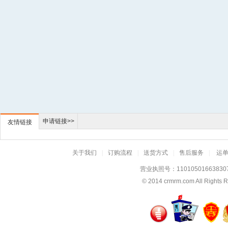
申请链接>>
友情链接
关于我们
|
订购流程
|
送货方式
|
售后服务
|
运
营业执照号：11010501663830
© 2014
crmrm.com
All Rig