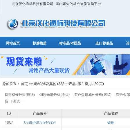
北京仪化通标科技有限公司--国内领先的标准物质采购平台
网站首页
标准物质
标准品/对照品
进口标准品
冶
您的位置：
首页
>> 锡/铅/锌及其他 (388 个产品, 第 1 页, 共 20 页)
钢铁成分分析(屑状)
|
钢铁光谱分析(块状)
|
有色金属成分分析(屑状)
|
有色金属
品
|
测试
|
ID
产品编号
产品名称
41024
GSBH40078-94//9254
碳钢