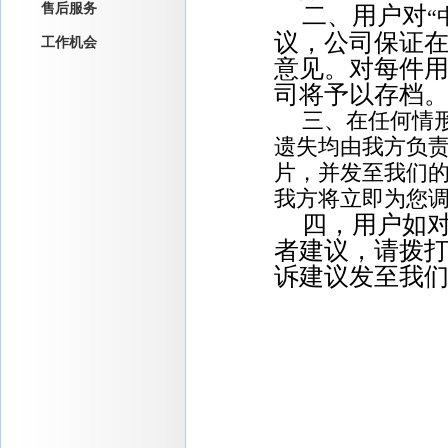
售后服务
二、用户对
“
议，公司保证在
工作机会
意见。对每件
司将予以存档
三、在任何情
遗失均由我方负
片，并发至我们
我方将立即为您
四，用户如
者建议，请拨
诉建议发至我