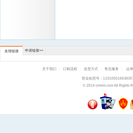
申请链接>>
友情链接
关于我们
|
订购流程
|
送货方式
|
售后服务
|
运
营业执照号：11010501663830
© 2014
crmrm.com
All Rig