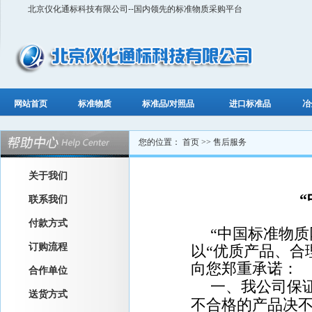
北京仪化通标科技有限公司--国内领先的标准物质采购平台
网站首页
标准物质
标准品/对照品
进口标准品
冶
您的位置：
首页
>> 售后服务
关于我们
联系我们
付款方式
“中国标准物质
订购流程
以“优质产品、合
向您郑重承诺：
合作单位
一、我公司保
送货方式
不合格的产品决