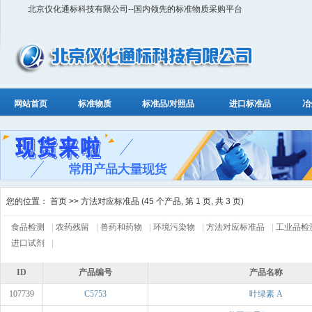
北京仪化通标科技有限公司--国内领先的标准物质采购平台
网站首页
标准物质
标准品/对照品
进口标准品
冶
您的位置：
首页
>> 方法对应标准品 (45 个产品, 第 1 页, 共 3 页)
食品检测
|
农药残留
|
兽药和药物
|
环境污染物
|
方法对应标准品
|
工业品检
进口试剂
|
ID
产品编号
产品名称
107739
C5753
叶绿素 A