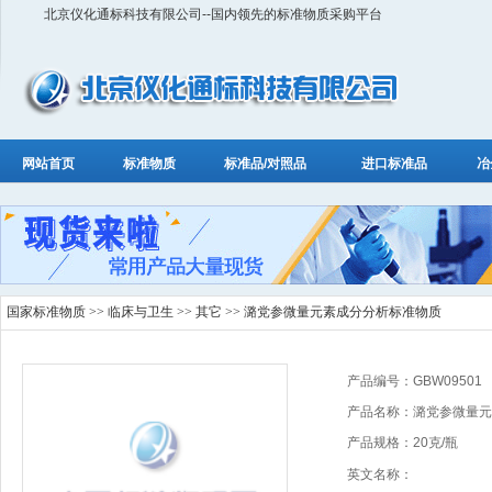
北京仪化通标科技有限公司--国内领先的标准物质采购平台
网站首页
标准物质
标准品/对照品
进口标准品
冶
国家标准物质
>>
临床与卫生
>>
其它
>> 潞党参微量元素成分分析标准物质
产品编号：GBW09501
产品名称：潞党参微量元
产品规格：20克/瓶
英文名称：