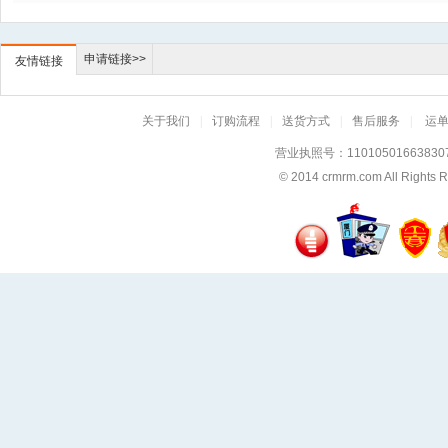
申请链接>>
友情链接
关于我们
|
订购流程
|
送货方式
|
售后服务
|
运
营业执照号：11010501663830
© 2014
crmrm.com
All Rig