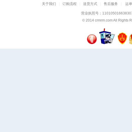
关于我们
|
订购流程
|
送货方式
|
售后服务
|
运
营业执照号：11010501663830
© 2014
crmrm.com
All Rig