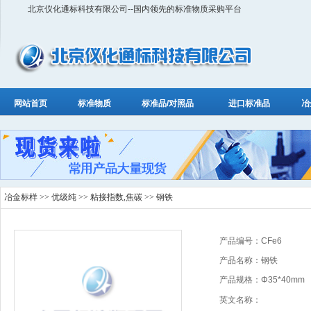
北京仪化通标科技有限公司--国内领先的标准物质采购平台
网站首页
标准物质
标准品/对照品
进口标准品
冶
冶金标样
>>
优级纯
>>
粘接指数,焦碳
>> 钢铁
产品编号：CFe6
产品名称：钢铁
产品规格：Φ35*40mm
英文名称：