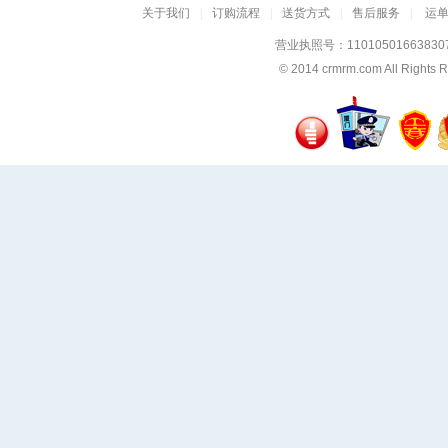
关于我们
|
订购流程
|
送货方式
|
售后服务
|
运
营业执照号：11010501663830
© 2014
crmrm.com
All Rig