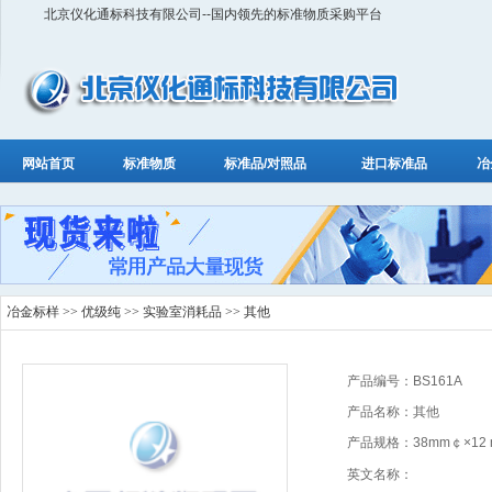
北京仪化通标科技有限公司--国内领先的标准物质采购平台
网站首页
标准物质
标准品/对照品
进口标准品
冶
冶金标样
>>
优级纯
>>
实验室消耗品
>> 其他
产品编号：BS161A
产品名称：其他
产品规格：38mm￠×12 
英文名称：