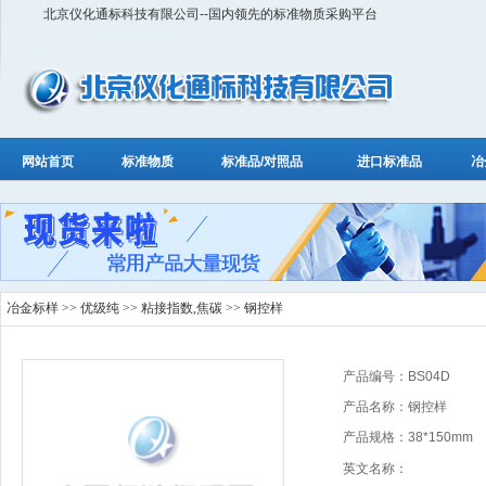
北京仪化通标科技有限公司--国内领先的标准物质采购平台
网站首页
标准物质
标准品/对照品
进口标准品
冶
冶金标样
>>
优级纯
>>
粘接指数,焦碳
>> 钢控样
产品编号：BS04D
产品名称：钢控样
产品规格：38*150mm
英文名称：