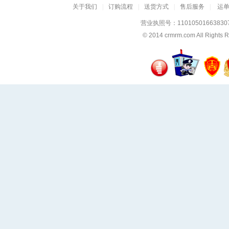
关于我们
|
订购流程
|
送货方式
|
售后服务
|
运
营业执照号：11010501663830
© 2014
crmrm.com
All Rig