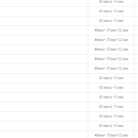
43 mm￠×5 mm
43 mm￠×5 mm
43 mm￠×5 mm
40mm× 37mm×12 mm
40mm× 37mm×12 mm
40mm× 37mm×12 mm
40mm× 37mm×12 mm
40mm× 37mm×12 mm
43 mm￠×5 mm
43 mm￠×5 mm
43 mm￠×5 mm
43 mm￠×5 mm
43 mm￠×5 mm
43 mm￠×5 mm
40mm× 37mm×12 mm