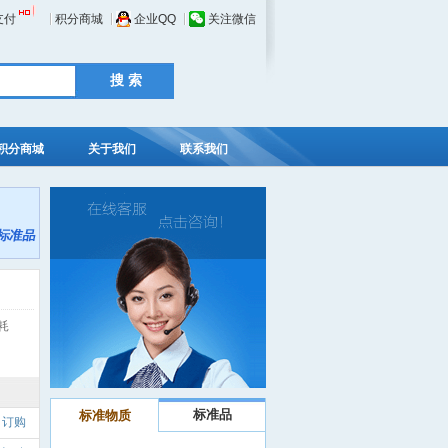
支付
积分商城
企业QQ
关注微信
积分商城
关于我们
联系我们
耗
标准品
标准物质
订购