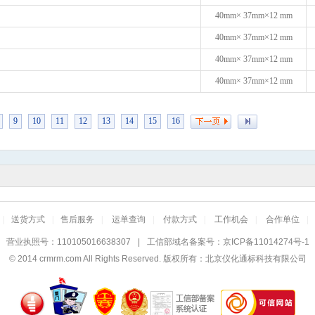
40mm× 37mm×12 mm
40mm× 37mm×12 mm
40mm× 37mm×12 mm
40mm× 37mm×12 mm
9
10
11
12
13
14
15
16
|
送货方式
|
售后服务
|
运单查询
|
付款方式
|
工作机会
|
合作单位
|
营业执照号：110105016638307
|
工信部域名备案号：
京ICP备11014274号-1
© 2014
crmrm.com
All Rights Reserved. 版权所有：北京仪化通标科技有限公司