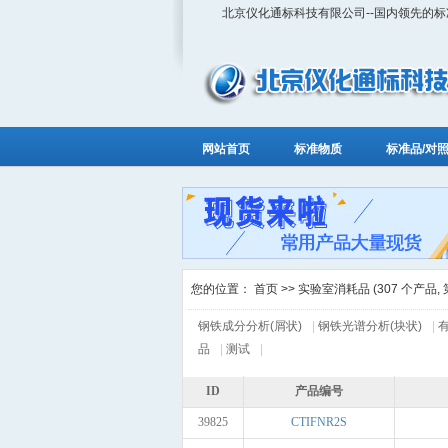
北京仪化通标科技有限公司--国内领先的
网站首页
标准物质
标准品/对
您的位置：
首页
>> 实验室消耗品 (307 个产品, 第 
钢铁成分分析(屑状)
|
钢铁光谱分析(块状)
|
品
|
测试
|
ID
产品编号
39825
CTIFNR2S