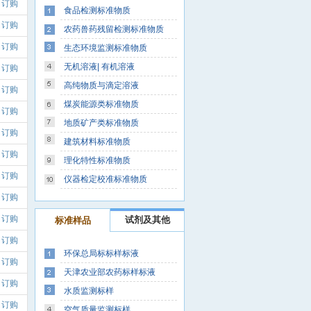
订购
食品检测标准物质
订购
农药兽药残留检测标准物质
订购
生态环境监测标准物质
无机溶液| 有机溶液
订购
高纯物质与滴定溶液
订购
煤炭能源类标准物质
订购
地质矿产类标准物质
订购
建筑材料标准物质
订购
理化特性标准物质
订购
仪器检定校准标准物质
订购
订购
试剂及其他
标准样品
订购
环保总局标标样标液
订购
天津农业部农药标样标液
订购
水质监测标样
订购
空气质量监测标样