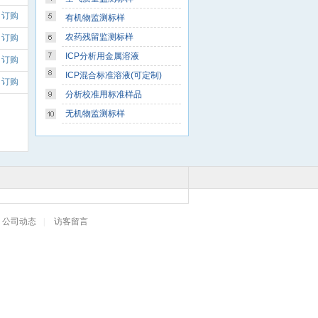
订购
有机物监测标样
农药残留监测标样
订购
ICP分析用金属溶液
订购
ICP混合标准溶液(可定制)
订购
分析校准用标准样品
无机物监测标样
公司动态
|
访客留言