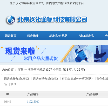
北京仪化通标科技有限公司--国内领先的标准物质采购平台
网站首页
标准物质
标准品/对照品
进口标准品
冶
您的位置：
首页
>> 实验室消耗品 (307 个产品, 第 8 页, 共 16 页)
钢铁成分分析(屑状)
|
钢铁光谱分析(块状)
|
有色金属成分分析(屑状)
|
有色金属
品
|
测试
|
ID
产品编号
产品名称
36446
11X15309