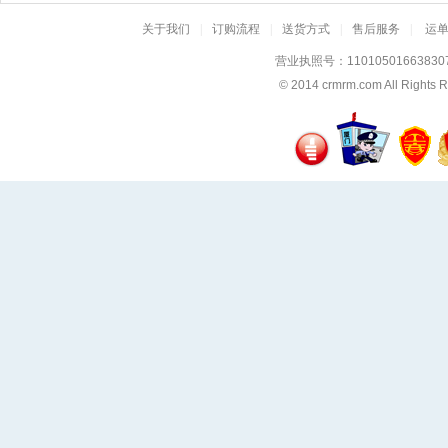
关于我们
|
订购流程
|
送货方式
|
售后服务
|
运
营业执照号：11010501663830
© 2014
crmrm.com
All Rig