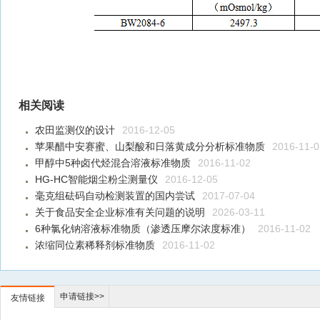
相关阅读
农田监测仪的设计
2016-12-05
苹果醋中安赛蜜、山梨酸和日落黄成分分析标准物质
2016-11-0
甲醇中5种卤代烃混合溶液标准物质
2016-11-02
HG-HC智能烟尘粉尘测量仪
2016-12-05
毫克组砝码自动检测装置的国内尝试
2017-07-04
关于食品安全企业标准有关问题的说明
2026-03-11
6种氯化钠溶液标准物质（渗透压摩尔浓度标准）
2016-11-02
浓缩同位素稀释剂标准物质
2016-11-02
申请链接>>
友情链接