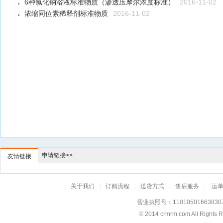
6种氯化钠溶液标准物质（渗透压摩尔浓度标准）
2016-11-02
浓缩同位素稀释剂标准物质
2016-11-02
申请链接>>
友情链接
关于我们
|
订购流程
|
送货方式
|
售后服务
|
运
营业执照号：11010501663830
© 2014
crmrm.com
All Rig