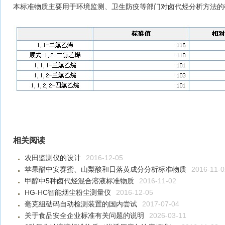
本标准物质主要用于环境监测、卫生防疫等部门对卤代烃
分析方法的
相关阅读
农田监测仪的设计
2016-12-05
苹果醋中安赛蜜、山梨酸和日落黄成分分析标准物质
2016-11-0
甲醇中5种卤代烃混合溶液标准物质
2016-11-02
HG-HC智能烟尘粉尘测量仪
2016-12-05
毫克组砝码自动检测装置的国内尝试
2017-07-04
关于食品安全企业标准有关问题的说明
2026-03-11