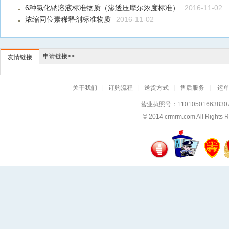
6种氯化钠溶液标准物质（渗透压摩尔浓度标准）
2016-11-02
浓缩同位素稀释剂标准物质
2016-11-02
申请链接>>
友情链接
关于我们
|
订购流程
|
送货方式
|
售后服务
|
运
营业执照号：11010501663830
© 2014
crmrm.com
All Rig