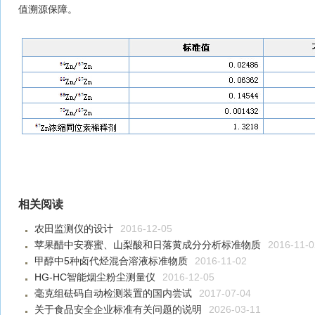
值溯源保障。
相关阅读
农田监测仪的设计
2016-12-05
苹果醋中安赛蜜、山梨酸和日落黄成分分析标准物质
2016-11-0
甲醇中5种卤代烃混合溶液标准物质
2016-11-02
HG-HC智能烟尘粉尘测量仪
2016-12-05
毫克组砝码自动检测装置的国内尝试
2017-07-04
关于食品安全企业标准有关问题的说明
2026-03-11